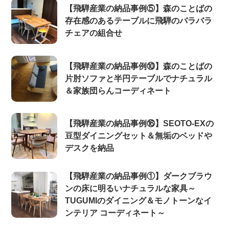
【飛騨産業の納品事例⑤】森のことばの
存在感のあるテーブルに飛騨のバラバラ
チェアの組合せ
【飛騨産業の納品事例⑩】森のことばの
片肘ソファと半円テーブルでナチュラル
＆家族団らんコーディネート
【飛騨産業の納品事例⑯】SEOTO-EXの
豆型ダイニングセット＆無垢のベッドや
デスクを納品
【飛騨産業の納品事例①】ダークブラウ
ンの床に明るいナチュラルな家具～
TUGUMIのダイニング＆モノトーンなイ
ンテリア コーディネート～