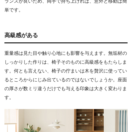
ランスが良いため、両手で持ち上げれば、意外と移動は簡
単です。
高級感がある
重量感は見た目や触り心地にも影響を与えます。無垢材の
しっかりした作りは、椅子そのものに高級感をもたらしま
す。何とも言えない、椅子の佇まいは木を贅沢に使ってい
るところからにじみ出ているのではないでしょうか。座面
の厚さが数ミリ違うだけでも与える印象は大きく変わりま
す。