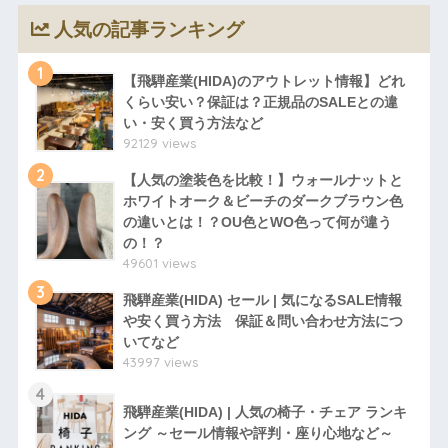
人気の記事ランキング
1
【飛騨産業(HIDA)のアウトレット情報】どれ
くらい安い？保証は？正規品のSALEとの違
い・安く買う方法など
92129 views
2
【人気の塗装色を比較！】ウォールナットと
ホワイトオーク＆ビーチのダークブラウン色
の違いとは！？OU色とWO色って何が違う
の！？
49601 views
3
飛騨産業(HIDA) セール | 気になるSALE情報
や安く買う方法 保証＆問い合わせ方法につ
いてなど
43997 views
4
飛騨産業(HIDA) | 人気の椅子・チェア ランキ
ング ～セール情報や評判・座り心地など～