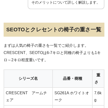
そのメリットについて詳しく解説します。
SEOTOとクレセントの椅子の重さ一覧
まずは人気の椅子の重さを一覧でご紹介します。
CRESCENT、SEOTOは6-7キロと同種の椅子よりも1キ
ロ～2キロ程度重いです。
重
シリーズ名
品番・樹種
さ
CRESCENT アームチ
SG261A ホワイトオ
7.6k
ェア
ーク
g