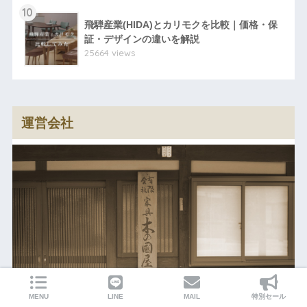
10
飛騨産業(HIDA)とカリモクを比較｜価格・保
証・デザインの違いを解説
25664 views
運営会社
MENU
LINE
MAIL
特別セール