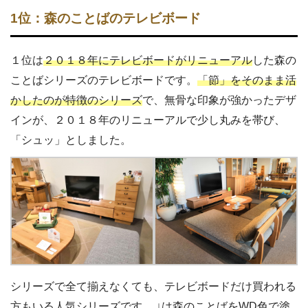
1位：森のことばのテレビボード
１位は
２０１８年にテレビボードがリニューアル
した森の
ことばシリーズのテレビボードです。
「節」をそのまま活
かしたのが特徴のシリーズ
で、無骨な印象が強かったデザ
インが、２０１８年のリニューアルで少し丸みを帯び、
「シュッ」としました。
シリーズで全て揃えなくても、テレビボードだけ買われる
方もいる人気シリーズです。 ↓は森のことばをWD色で塗