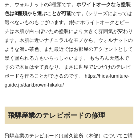
チ、ウォルナットの3種類です。
ホワイトオークなら塗装
色は8種類から選ぶことが可能
です。(シリーズによっては
選べないものもございます。)特にホワイトオークとビー
チは木肌が白っぽいため塗装により大きく雰囲気が変わり
ます。木肌に近いナチュラルなモノから、ウォルナットの
ような濃い茶色、また最近ではお部屋のアクセントとして
黒く塗られる方もいらっしゃいます。 もちろん天然木で
すので木目は全て異なり、まさに世界で1つだけのテレビ
ボードを作ることができるのです。 https://hida-furniture-
guide.jp/darkbrown-hikaku/
飛騨産業のテレビボードの修理
飛騨産業のテレビボードは耐久箇所（木部）についてご購