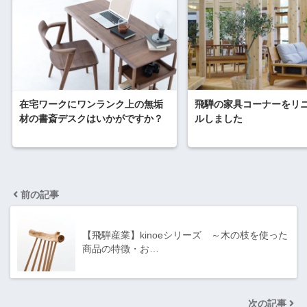
在宅ワークにワンランク上の無垢
飛騨の家具コーナーをリ
材の書斎デスクはいかがですか？
ルしました
前の記事
【飛騨産業】kinoeシリーズ ～木の枝を使った
商品の特徴・お…
次の記事