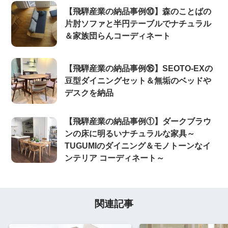
【飛騨産業の納品事例⑩】森のことばの
片肘ソファと半円テーブルでナチュラル
＆家族団らんコーディネート
【飛騨産業の納品事例⑯】SEOTO-EXの
豆型ダイニングセット＆無垢のベッドや
デスクを納品
【飛騨産業の納品事例①】ダークブラウ
ンの床に明るいナチュラルな家具～
TUGUMIのダイニング＆モノトーンなイ
ンテリア コーディネート～
関連記事