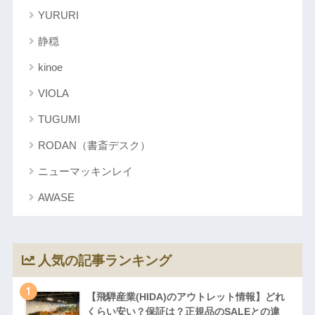
YURURI
静穏
kinoe
VIOLA
TUGUMI
RODAN（書斎デスク）
ニューマッキンレイ
AWASE
人気の記事ランキング
1
【飛騨産業(HIDA)のアウトレット情報】どれ
くらい安い？保証は？正規品のSALEとの違