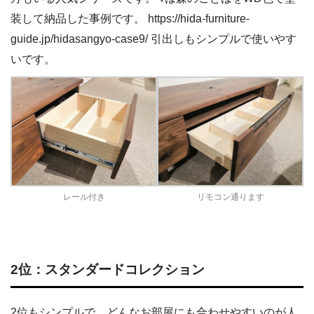
装して納品した事例です。 https://hida-furniture-
guide.jp/hidasangyo-case9/ 引出しもシンプルで使いやす
いです。
レール付き
リモコン通ります
2位：スタンダードコレクション
2位もシンプルで、どんなお部屋にも合わせやすいのが人