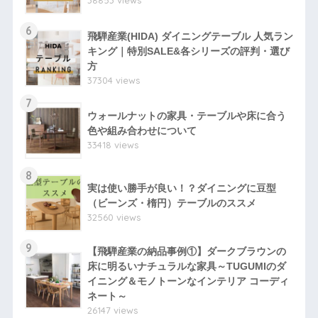
6
飛騨産業(HIDA) ダイニングテーブル 人気ラン
キング｜特別SALE&各シリーズの評判・選び
方
37304 views
7
ウォールナットの家具・テーブルや床に合う
色や組み合わせについて
33418 views
8
実は使い勝手が良い！？ダイニングに豆型
（ビーンズ・楕円）テーブルのススメ
32560 views
9
【飛騨産業の納品事例①】ダークブラウンの
床に明るいナチュラルな家具～TUGUMIのダ
イニング＆モノトーンなインテリア コーディ
ネート～
26147 views