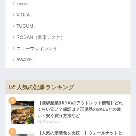
kinoe
VIOLA
TUGUMI
RODAN（書斎デスク）
ニューマッキンレイ
AWASE
人気の記事ランキング
1
【飛騨産業(HIDA)のアウトレット情報】どれ
くらい安い？保証は？正規品のSALEとの違
い・安く買う方法など
92138 views
2
【人気の塗装色を比較！】ウォールナットと