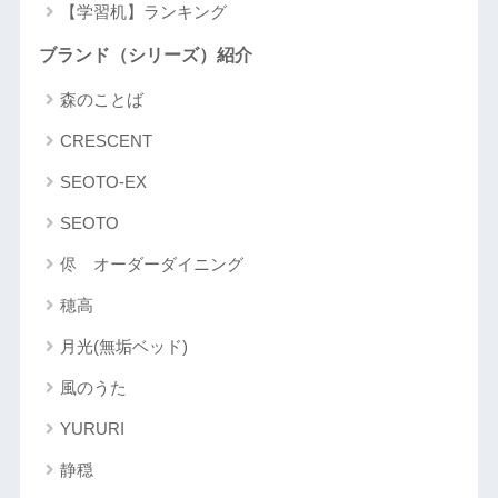
【学習机】ランキング
ブランド（シリーズ）紹介
森のことば
CRESCENT
SEOTO-EX
SEOTO
侭 オーダーダイニング
穂高
月光(無垢ベッド)
風のうた
YURURI
静穏