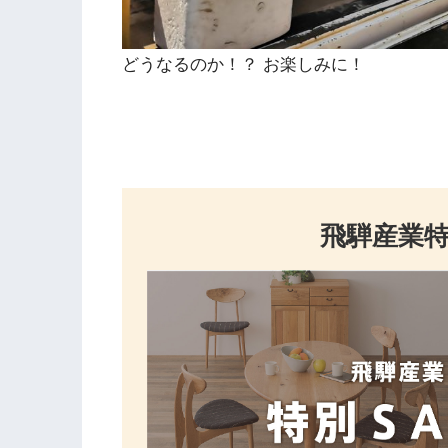
どうなるのか！？ お楽しみに！
飛騨産業特