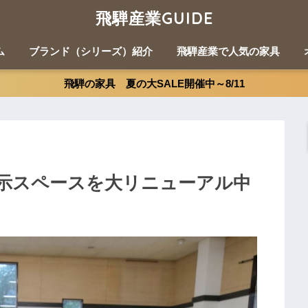
飛騨産業GUIDE
ム
ブランド（シリーズ）紹介
飛騨産業で人気の家具
飛騨の家具 夏の大SALE開催中～8/11
示スペースを大リニューアル中