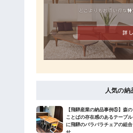
人気の納
【飛騨産業の納品事例⑤】森の
ことばの存在感のあるテーブル
に飛騨のバラバラチェアの組合
せ