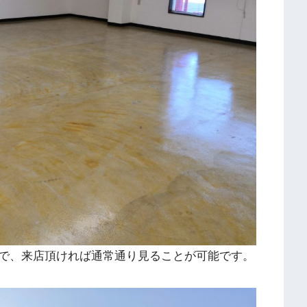
で、来店頂ければ通常通り見ることが可能です。
。