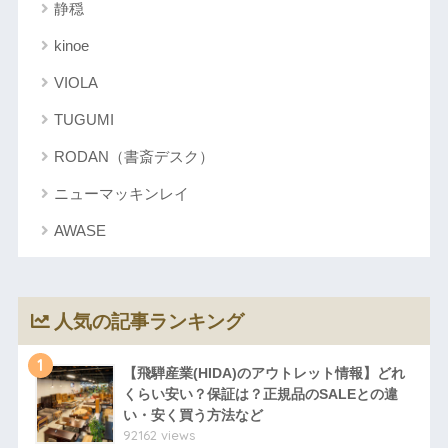
静穏
kinoe
VIOLA
TUGUMI
RODAN（書斎デスク）
ニューマッキンレイ
AWASE
人気の記事ランキング
1
【飛騨産業(HIDA)のアウトレット情報】どれ
くらい安い？保証は？正規品のSALEとの違
い・安く買う方法など
92162 views