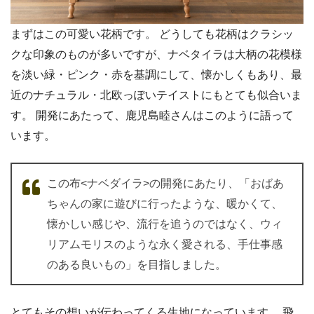
まずはこの可愛い花柄です。 どうしても花柄はクラシッ
クな印象のものが多いですが、ナベタイラは大柄の花模様
を淡い緑・ピンク・赤を基調にして、懐かしくもあり、最
近のナチュラル・北欧っぽいテイストにもとても似合いま
す。 開発にあたって、鹿児島睦さんはこのように語って
います。
この布<ナベダイラ>の開発にあたり、「おばあ
ちゃんの家に遊びに行ったような、暖かくて、
懐かしい感じや、流行を追うのではなく、ウィ
リアムモリスのような永く愛される、手仕事感
のある良いもの」を目指しました。
とてもその想いが伝わってくる生地になっています。
飛