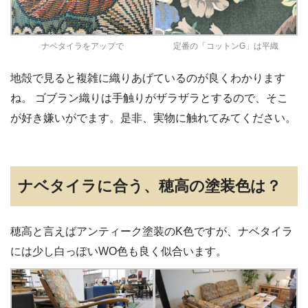
ナベタイラをアップで
定番の「コットンG」は平織
地殻で見ると複雑に織りあげているのが良くわかります
ね。 ゴブラン織りは手触りがザラザラとするので、そこ
が好き嫌いがでます。是非、実物に触れてみてください。
ナベタイラに合う、穂高の塗装色は？
穂高と言えばアンティーク塗装のK色ですが、ナベタイラ
には少し白っぽいWO色も良く似合います。