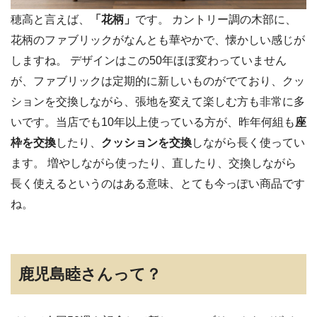
穂高と言えば、
「花柄」
です。 カントリー調の木部に、
花柄のファブリックがなんとも華やかで、懐かしい感じが
しますね。 デザインはこの50年ほぼ変わっていません
が、ファブリックは定期的に新しいものがでており、クッ
ションを交換しながら、張地を変えて楽しむ方も非常に多
いです。当店でも10年以上使っている方が、昨年何組も
座
枠を交換
したり、
クッションを交換
しながら長く使ってい
ます。 増やしながら使ったり、直したり、交換しながら
長く使えるというのはある意味、とても今っぽい商品です
ね。
鹿児島睦さんって？