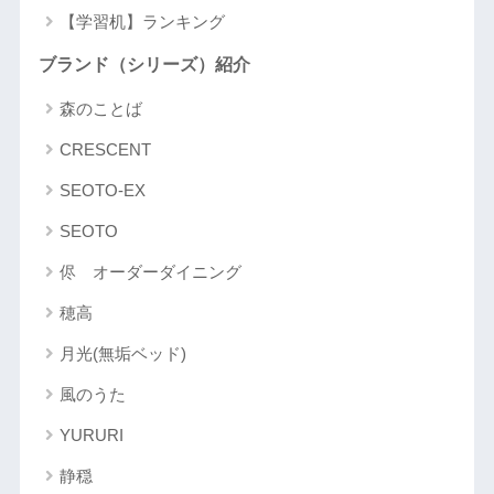
【学習机】ランキング
ブランド（シリーズ）紹介
森のことば
CRESCENT
SEOTO-EX
SEOTO
侭 オーダーダイニング
穂高
月光(無垢ベッド)
風のうた
YURURI
静穏