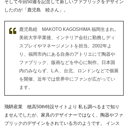
そして今回50週を記念して新しいファブリックをデザイン
したのが「鹿児島 睦さん」。
鹿児島睦 MAKOTO KAGOSHIMA 福岡生まれ。
美術大学卒業後、インテリア会社に勤務しディ
スプレイやマネージメントを担当。2002年よ
り、福岡市内にある自身のアトリエにて陶器や
ファブリック、版画などを中心に制作。日本国
内のみならず、L.A.、台北、ロンドンなどで個展
を開催、近年では世界中にファンが広がってい
ます。
飛騨産業 穂高50th特設サイトより 私も調べるまで知り
ませんでしたが、家具のデザイナーではなく、陶器やファ
ブリックのデザインをされている方のようです。 インス