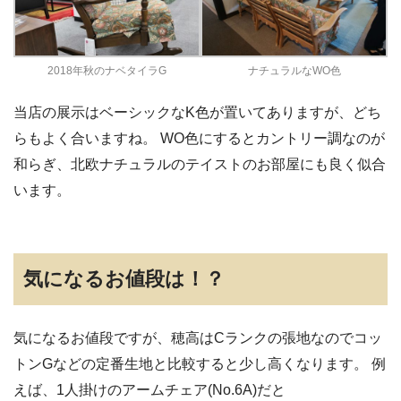
2018年秋のナベタイラG
ナチュラルなWO色
当店の展示はベーシックなK色が置いてありますが、どち
らもよく合いますね。 WO色にするとカントリー調なのが
和らぎ、北欧ナチュラルのテイストのお部屋にも良く似合
います。
気になるお値段は！？
気になるお値段ですが、穂高はCランクの張地なのでコッ
トンGなどの定番生地と比較すると少し高くなります。 例
えば、1人掛けのアームチェア(No.6A)だと