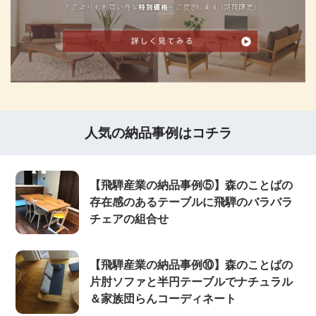
人気の納品事例はコチラ
【飛騨産業の納品事例⑤】森のことばの
存在感のあるテーブルに飛騨のバラバラ
チェアの組合せ
【飛騨産業の納品事例⑩】森のことばの
片肘ソファと半円テーブルでナチュラル
＆家族団らんコーディネート