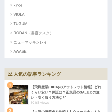
kinoe
VIOLA
TUGUMI
RODAN（書斎デスク）
ニューマッキンレイ
AWASE
人気の記事ランキング
1
【飛騨産業(HIDA)のアウトレット情報】どれ
くらい安い？保証は？正規品のSALEとの違
い・安く買う方法など
92163 views
2
【人気の塗装色を比較！】ウォールナットと