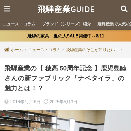
飛騨産業GUIDE
ニュース・コラム
ブランド（シリーズ）紹介
飛騨産業で人気の
飛騨の家具 夏の大SALE開催中～8/11
ホーム
ニュース・コラム
飛騨産業のそこが知りたい！
飛騨産業の【 穂高 50周年記念 】鹿児島睦
さんの新ファブリック「ナベタイラ」の
魅力とは！？
2019年1月26日
2025年5月3日