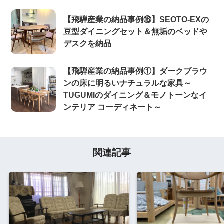
【飛騨産業の納品事例⑯】SEOTO-EXの
豆型ダイニングセット＆無垢のベッドや
デスクを納品
【飛騨産業の納品事例①】ダークブラウ
ンの床に明るいナチュラルな家具～
TUGUMIのダイニング＆モノトーンなイ
ンテリア コーディネート～
関連記事