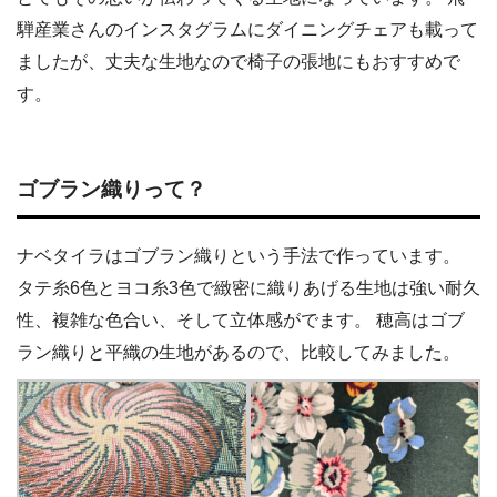
騨産業さんのインスタグラムにダイニングチェアも載って
ましたが、丈夫な生地なので椅子の張地にもおすすめで
す。
ゴブラン織りって？
ナベタイラはゴブラン織りという手法で作っています。
タテ糸6色とヨコ糸3色で緻密に織りあげる生地は強い耐久
性、複雑な色合い、そして立体感がでます。 穂高はゴブ
ラン織りと平織の生地があるので、比較してみました。