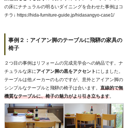
の床にナチュラルの明るいダイニングを合わせた事例はコ
チラ↓ https://hida-furniture-guide.jp/hidasangyo-case1/
事例２：アイアン脚のテーブルに飛騨の家具の
椅子
２つ目の事例はリフォームの完成見学会への納品です。ナ
チュラルな床に
アイアン脚の黒をアクセント
にしました。
テーブルは他メーカーのものですが、意外とアイアン脚の
シンプルなテーブルと飛騨の椅子は合います。
直線的で無
機質なテーブルに、椅子の魅力がより引き立ちます
。