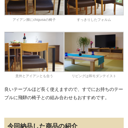
アイアン脚にchigusaの椅子
すっきりしたフォルム
意外とアイアンとも合う
リビングは和モダンテイスト
良いテーブルほど長く使えますので、すでにお持ちのテー
ブルに飛騨の椅子との組み合わせもおすすめです。
今回納品した商品の紹介