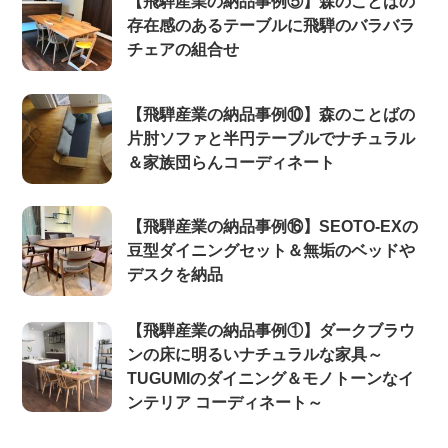
【飛騨産業の納品事例⑤】森のことばの
存在感のあるテーブルに飛騨のバラバラ
チェアの組合せ
【飛騨産業の納品事例⑩】森のことばの
片肘ソファと半円テーブルでナチュラル
＆家族団らんコーディネート
【飛騨産業の納品事例⑯】SEOTO-EXの
豆型ダイニングセット＆無垢のベッドや
デスクを納品
【飛騨産業の納品事例①】ダークブラウ
ンの床に明るいナチュラルな家具～
TUGUMIのダイニング＆モノトーンなイ
ンテリア コーディネート～