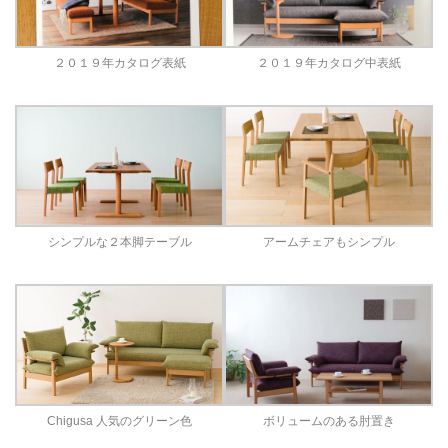
２０１９年カタログ表紙
２０１９年カタログ中表紙
シンプルな２本脚テーブル
アームチェアもシンプル
Chigusa 人気のグリーン色
ボリュームのある肘置き