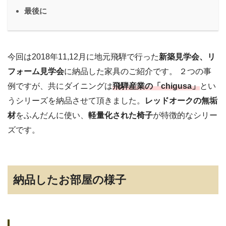
最後に
今回は2018年11,12月に地元飛騨で行った
新築見学会、リ
フォーム見学会
に納品した家具のご紹介です。 ２つの事
例ですが、共にダイニングは
飛騨産業の「chigusa」
とい
うシリーズを納品させて頂きました。
レッドオークの無垢
材
をふんだんに使い、
軽量化された椅子
が特徴的なシリー
ズです。
納品したお部屋の様子