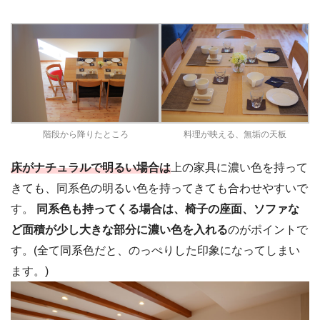
階段から降りたところ
料理が映える、無垢の天板
床がナチュラルで明るい場合は
上の家具に濃い色を持って
きても、同系色の明るい色を持ってきても合わせやすいで
す。
同系色も持ってくる場合は、椅子の座面、ソファな
ど面積が少し大きな部分に濃い色を入れる
のがポイントで
す。(全て同系色だと、のっぺりした印象になってしまい
ます。)