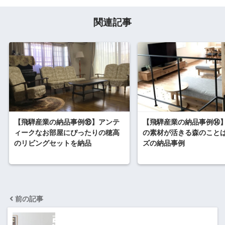
関連記事
【飛騨産業の納品事例⑱】アンテ
【飛騨産業の納品事例⑭
ィークなお部屋にぴったりの穂高
の素材が活きる森のこと
のリビングセットを納品
ズの納品事例
前の記事