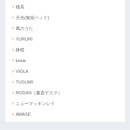
穂高
月光(無垢ベッド)
風のうた
YURURI
静穏
kinoe
VIOLA
TUGUMI
RODAN（書斎デスク）
ニューマッキンレイ
AWASE