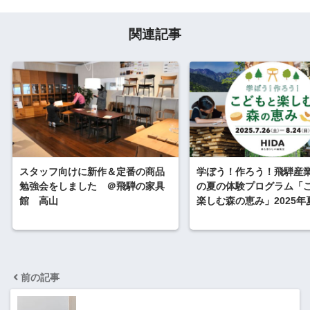
関連記事
スタッフ向けに新作＆定番の商品
学ぼう！作ろう！飛騨産業(
勉強会をしました ＠飛騨の家具
の夏の体験プログラム「
館 高山
楽しむ森の恵み」2025年
前の記事