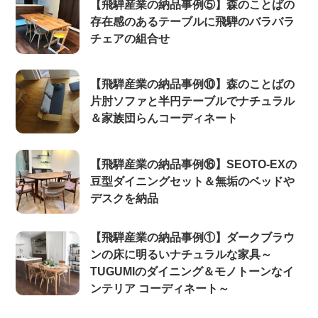
【飛騨産業の納品事例⑤】森のことばの
存在感のあるテーブルに飛騨のバラバラ
チェアの組合せ
【飛騨産業の納品事例⑩】森のことばの
片肘ソファと半円テーブルでナチュラル
＆家族団らんコーディネート
【飛騨産業の納品事例⑯】SEOTO-EXの
豆型ダイニングセット＆無垢のベッドや
デスクを納品
【飛騨産業の納品事例①】ダークブラウ
ンの床に明るいナチュラルな家具～
TUGUMIのダイニング＆モノトーンなイ
ンテリア コーディネート～