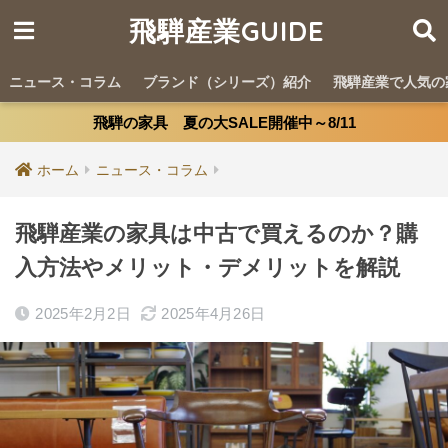
飛騨産業GUIDE
ニュース・コラム
ブランド（シリーズ）紹介
飛騨産業で人気の
飛騨の家具 夏の大SALE開催中～8/11
ホーム
ニュース・コラム
飛騨産業の家具は中古で買えるのか？購
入方法やメリット・デメリットを解説
2025年2月2日
2025年4月26日