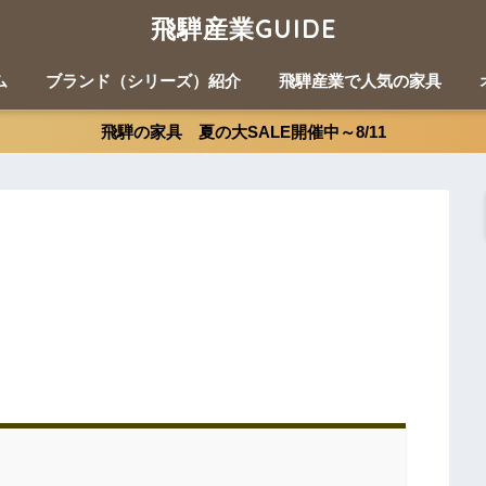
飛騨産業GUIDE
ム
ブランド（シリーズ）紹介
飛騨産業で人気の家具
飛騨の家具 夏の大SALE開催中～8/11