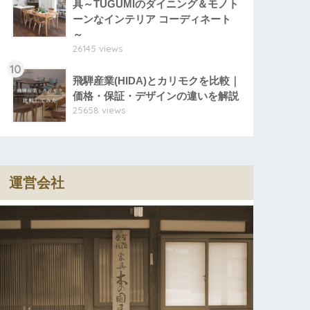
具～TUGUMIのダイニング＆モノト
ーンなインテリア コーディネート
～
26145 views
10
飛騨産業(HIDA)とカリモクを比較｜
価格・保証・デザインの違いを解説
25658 views
運営会社