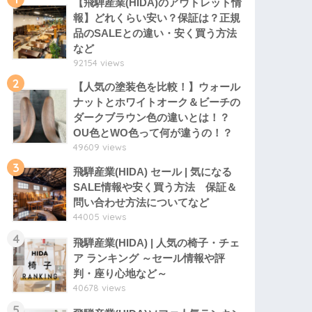
【飛騨産業(HIDA)のアウトレット情
報】どれくらい安い？保証は？正規
品のSALEとの違い・安く買う方法
など
92154 views
2
【人気の塗装色を比較！】ウォール
ナットとホワイトオーク＆ビーチの
ダークブラウン色の違いとは！？
OU色とWO色って何が違うの！？
49609 views
3
飛騨産業(HIDA) セール | 気になる
SALE情報や安く買う方法 保証＆
問い合わせ方法についてなど
44005 views
4
飛騨産業(HIDA) | 人気の椅子・チェ
ア ランキング ～セール情報や評
判・座り心地など～
40678 views
5