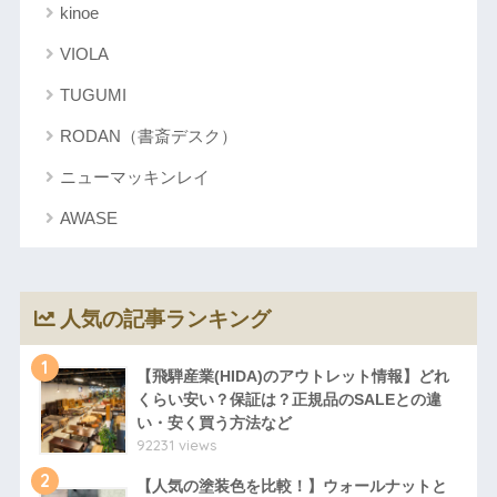
kinoe
VIOLA
TUGUMI
RODAN（書斎デスク）
ニューマッキンレイ
AWASE
人気の記事ランキング
1
【飛騨産業(HIDA)のアウトレット情報】どれ
くらい安い？保証は？正規品のSALEとの違
い・安く買う方法など
92231 views
2
【人気の塗装色を比較！】ウォールナットと