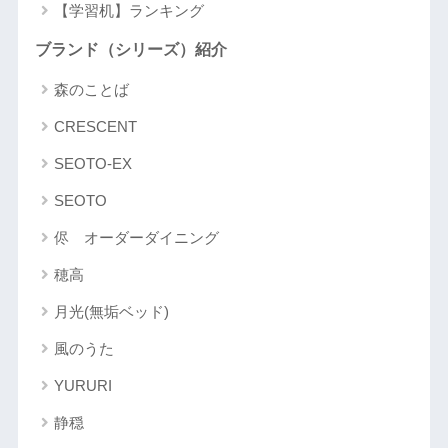
【学習机】ランキング
ブランド（シリーズ）紹介
森のことば
CRESCENT
SEOTO-EX
SEOTO
侭 オーダーダイニング
穂高
月光(無垢ベッド)
風のうた
YURURI
静穏