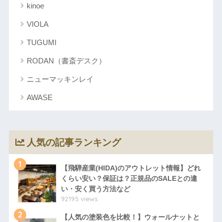
kinoe
VIOLA
TUGUMI
RODAN（書斎デスク）
ニューマッキンレイ
AWASE
人気の記事ランキング
1
【飛騨産業(HIDA)のアウトレット情報】どれ
くらい安い？保証は？正規品のSALEとの違
い・安く買う方法など
92195 views
2
【人気の塗装色を比較！】ウォールナットと