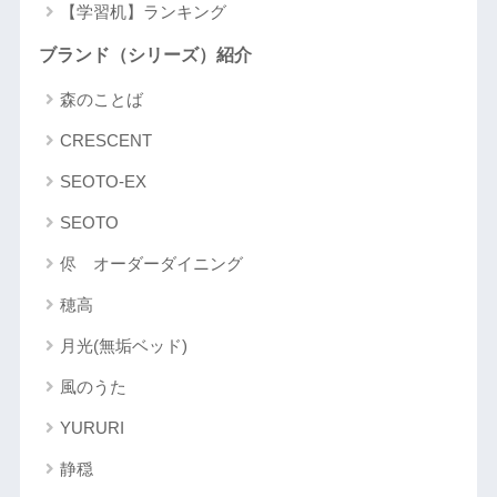
【学習机】ランキング
ブランド（シリーズ）紹介
森のことば
CRESCENT
SEOTO-EX
SEOTO
侭 オーダーダイニング
穂高
月光(無垢ベッド)
風のうた
YURURI
静穏